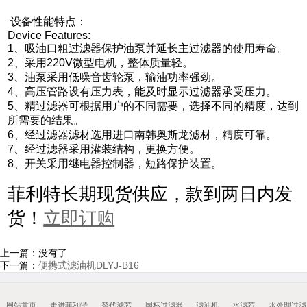
设备性能特点：
Device Features:
1、吸油口粗过滤器保护油泵并延长主过滤器的使用寿命。
2、采用220V微型电机，整体质量轻。
3、油泵采用低噪音齿轮泵，输油功率强劲。
4、高压管路设有压力表，能及时显示过滤器承受压力。
5、精过滤器可根据用户的不同需要，选择不同的精度，达到
所需要的结果。
6、经过滤器滤材选用进口南韩奥斯龙滤材，精度可靠。
7、经过滤器采用灌装结构，更换方便。
8、开关采用继电器控制器，短路保护装置。
菲利特长期现货供应，款到两日内发
货！
立即订购
上一篇：没有了
下一篇：
便携式滤油机DLYJ-B16
网站首页
走进菲利特
替代滤芯
国标过滤器
滤油机
水滤芯
水处理过滤