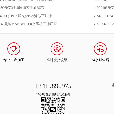
7768Q派克过滤器滤芯平油滤芯
929103
4220QCBPK派克parker滤芯平油滤
SRFL-D2
149曼牌MANNFILTR空压机三滤厂家
V3.061
专业生产加工
准时发货安装
24小时售后
13419890975
24小时在线 随时为您服务