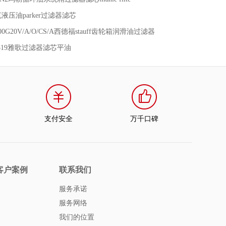
派克液压油parker过滤器滤芯
400G20V/A/O/CS/A西德福stauff齿轮箱润滑油过滤器
0-5819雅歌过滤器滤芯平油
支付安全
万千口碑
客户案例
联系我们
服务承诺
服务网络
我们的位置