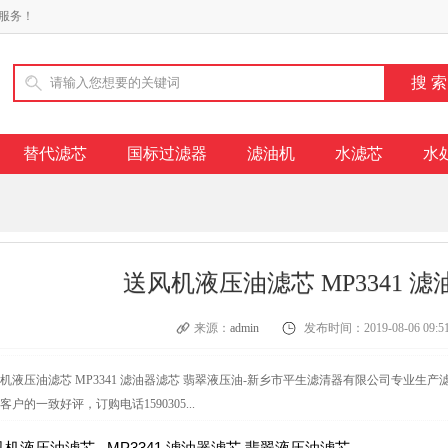
服务！
替代滤芯
国标过滤器
滤油机
水滤芯
水
送风机液压油滤芯 MP3341 
来源：
admin
发布时间：2019-08-06 09:51
机液压油滤芯 MP3341 滤油器滤芯 翡翠液压油-新乡市平生滤清器有限公司专业
客户的一致好评，订购电话1590305...
风机液压油滤芯 MP3341 滤油器滤芯 翡翠液压油滤芯