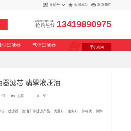
微信号
收藏本站
联系我们
13419890975
抢购热线
处理过滤器
气体过滤器
手机访问
滤油器滤芯 翡翠液压油
:05
热度：
0
℃
生产滤芯，过滤器，滤油车等过滤产品，质量好，服务好，价格优，得到