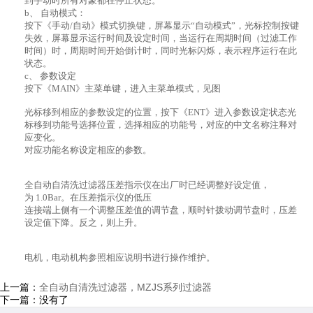
到手动时所有对象都在停止状态。
b、 自动模式：
按下《手动/自动》模式切换键，屏幕显示“自动模式”，光标控制按键
失效，屏幕显示运行时间及设定时间，当运行在周期时间（过滤工作
时间）时，周期时间开始倒计时，同时光标闪烁，表示程序运行在此
状态。
c、 参数设定
按下《MAIN》主菜单键，进入主菜单模式，见图
光标移到相应的参数设定的位置，按下《ENT》进入参数设定状态光
标移到功能号选择位置，选择相应的功能号，对应的中文名称注释对
应变化。
对应功能名称设定相应的参数。
全自动自清洗过滤器压差指示仪在出厂时已经调整好设定值，
为 1.0Bar。在压差指示仪的低压
连接端上侧有一个调整压差值的调节盘，顺时针拨动调节盘时，压差
设定值下降。反之，则上升。
电机，电动机构参照相应说明书进行操作维护。
上一篇：
全自动自清洗过滤器，MZJS系列过滤器
下一篇：没有了