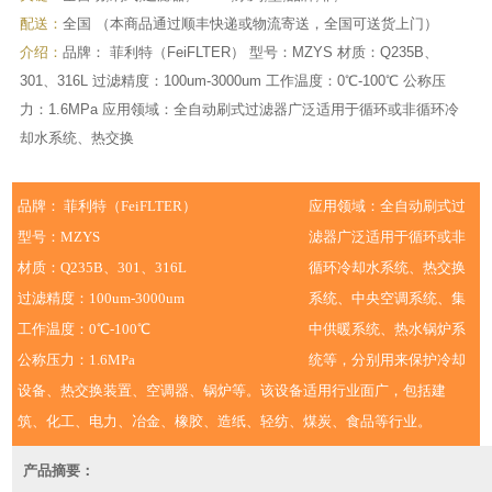
配送：
全国 （本商品通过顺丰快递或物流寄送，全国可送货上门）
介绍：
品牌： 菲利特（FeiFLTER） 型号：MZYS 材质：Q235B、
301、316L 过滤精度：100um-3000um 工作温度：0℃-100℃ 公称压
力：1.6MPa 应用领域：全自动刷式过滤器广泛适用于循环或非循环冷
却水系统、热交换
品牌： 菲利特（FeiFLTER）
应用领域：全自动刷式过
型号：MZYS
滤器广泛适用于循环或非
材质：Q235B、301、316L
循环冷却水系统、热交换
过滤精度：100um-3000um
系统、中央空调系统、集
工作温度：0℃-100℃
中供暖系统、热水锅炉系
公称压力：1.6MPa
统等，分别用来保护冷却
设备、热交换装置、空调器、锅炉等。该设备适用行业面广，包括建
筑、化工、电力、冶金、橡胶、造纸、轻纺、煤炭、食品等行业。
产品摘要：