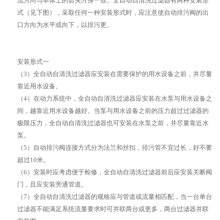
流方向与本体上的箭头方身一致。全自动自清洗过滤器有两种安装形
式（见下图），采取任何一种安装形式时，应注意使自动排污阀的出
口方向为水平或向下，以排污更。
安装形式一
（3）全自动自清洗过滤器应安装在需要保护的用水设备之前，并尽量
靠近用水设备。
（4）在动力系统中，全自动自清洗过滤器应安装在水泵与用水设备之
间，越靠近用水设备越好。当泵与用水设备之前的压力超过过滤器的
极限压力，全自动自清洗过滤器也可安装在水泵之前，并尽量靠近水
泵。
（5）自动排污阀连接方式分为法兰和丝扣，排污管不宜过长，好不要
超过10米。
（6）安装时应考虑便于检修，全自动自清洗过滤器前后应安装关断阀
门，且应安装旁通管道。
（7）全自动自清洗过滤器的规格应与管道或流量相匹配，当一台单台
过滤器不能满足系统流量要求时可并联两台或更多，两台过滤器并联