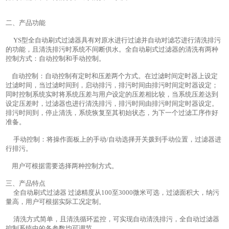
二、产品功能
YS型全自动刷式过滤器具有对原水进行过滤并自动对滤芯进行清洗排污
的功能，且清洗排污时系统不间断供水。全自动刷式过滤器的清洗有两种
控制方式：自动控制和手动控制。
自动控制：自动控制有定时和压差两个方式。在过滤时间定时器上设定
过滤时间，当过滤时间到，启动排污，排污时间由排污时间定时器设定；
同时控制系统实时将系统压差与用户设定的压差相比较，当系统压差达到
设定压差时，过滤器也进行清洗排污，排污时间由排污时间定时器设定。
排污时间到，停止清洗，系统恢复至其初始状态，为下一个过滤工序作好
准备。
手动控制：将操作面板上的手动/自动选择开关拨到手动位置，过滤器进
行排污。
用户可根据需要选择两种控制方式。
三、产品特点
全自动刷式过滤器 过滤精度从100至3000微米可选，过滤面积大，纳污
量高，用户可根据实际工况定制。
清洗方式简单，且清洗循环监控，可实现自动清洗排污，全自动过滤器
控制系统中的各参数均可调节。