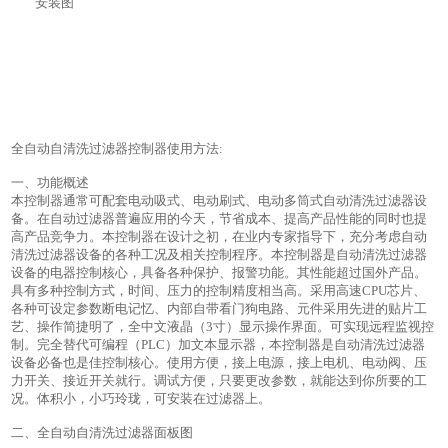
安装图
全自动自清洗过滤器控制器使用方法:
一、功能概述
本控制器通常可配套电动吸式、电动刷式、电动多筒式自动清洗过滤器设
备。在自动过滤器普遍应用的今天，节省成本、提高产品性能的同时也提
高产品竞争力。本控制器在设计之初，在业内专家指导下，充分考虑自动
清洗过滤器设备的各种工况及相关控制程序。本控制器是自动清洗过滤器
设备的电器控制核心，具备各种保护、报警功能。其性能超过国外产品。
具有多种控制方式，时间、压力的控制精度相当高。采用高速CPU芯片、
各种可设定参数断电记忆、内部自带看门狗电路、元件采用先进的贴片工
艺、操作简捷明了，全中文液晶（3寸）显示操作界面。可实现远程监视控
制。完全替代可编程（PLC）加文本显示器，本控制器是自动清洗过滤器
设备必备也是佳控制核心。使用方便，接上电源，接上电机、电动阀、压
力开关、接近开关就行。调试方便，只要更改参数，就能达到你所要的工
况。体积小，小巧玲珑，可安装在过滤器上。
二、全自动自清洗过滤器面板图