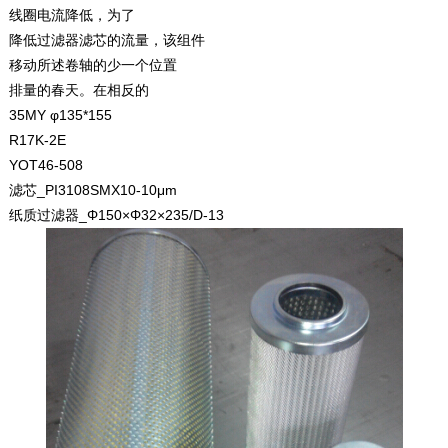
线圈电流降低，为了
降低过滤器滤芯的流量，该组件
移动所述卷轴的少一个位置
排量的春天。在相反的
35MY φ135*155
R17K-2E
YOT46-508
滤芯_PI3108SMX10-10μm
纸质过滤器_Φ150×Φ32×235/D-13