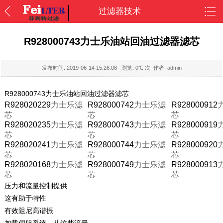
过滤器技术
R928000743力士乐油站回油过滤器滤芯
发布时间:
2019-06-14 15:26:08
浏览:
0
℃ 次 作者: admin
R928000743力士乐油站回油过滤器滤芯
R928020229
力士乐滤
R928000742
力士乐滤
R928000912
芯
芯
芯
R928020235
力士乐滤
R928000743
力士乐滤
R928000919
芯
芯
芯
R928020241
力士乐滤
R928000744
力士乐滤
R928000920
芯
芯
芯
R928020168
力士乐滤
R928000749
力士乐滤
R928000913
芯
芯
芯
压力和流量控制提供
这有助于特性
有效阻尼高谐振