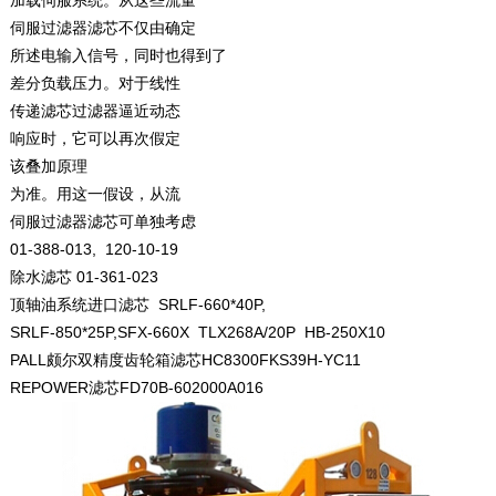
加载伺服系统。从这些流量
伺服过滤器滤芯不仅由确定
所述电输入信号，同时也得到了
差分负载压力。对于线性
传递滤芯过滤器逼近动态
响应时，它可以再次假定
该叠加原理
为准。用这一假设，从流
伺服过滤器滤芯可单独考虑
01-388-013, 120-10-19
除水滤芯 01-361-023
顶轴油系统进口滤芯 SRLF-660*40P,
SRLF-850*25P,SFX-660X TLX268A/20P HB-250X10
PALL颇尔双精度齿轮箱滤芯HC8300FKS39H-YC11
REPOWER滤芯FD70B-602000A016