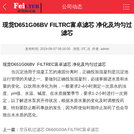
公司动态
现货D651G06BV FILTRC富卓滤芯 净化及均匀过
滤芯
发布时间:
2019-08-07 09:16:00
浏览:
0
℃ 次 作者: admin
现货D651G06BV FILTREC富卓滤芯 净化及均匀过滤芯
当沉淀池用于混凝工艺的液固分离时，正确投加混凝剂是沉淀池
运行管理的关键之一。要做到正确投加混凝剂，必须掌握进水质和水
量的变化。以饮用水净化为例，一般要求2-4小时测定一次原水的浊
度、pH值、水温、碱度。在水质频繁季节，要求1-2小时进行一次测
定，以了解进水泵房开停状况，根据水质水量的变化及时调整投药
量。特别要防止断药事故的发生，因为即使短时期停止加药了也会导
致出水水质的恶化。
上一篇：
空压机过滤芯 D660G03A FILTRC富卓滤芯