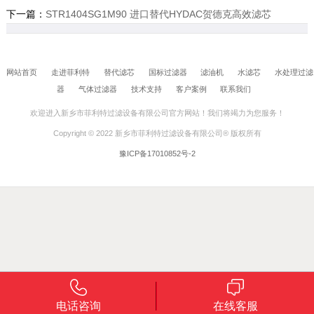
下一篇：
STR1404SG1M90 进口替代HYDAC贺德克高效滤芯
网站首页
走进菲利特
替代滤芯
国标过滤器
滤油机
水滤芯
水处理过滤
器
气体过滤器
技术支持
客户案例
联系我们
欢迎进入新乡市菲利特过滤设备有限公司官方网站！我们将竭力为您服务！
Copyright © 2022 新乡市菲利特过滤设备有限公司® 版权所有
豫ICP备17010852号-2
电话咨询
在线客服