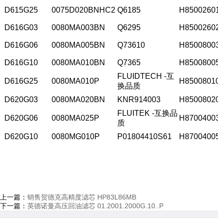
D615G25
0075D020BNHC2
Q6185
H8500260
D616G03
0080MA003BN
Q6295
H8500260
D616G06
0080MA005BN
Q73610
H850080
D616G10
0080MA010BN
Q7365
H850080
FLUIDTECH -互
D616G25
0080MA010P
H850080
换品质
D620G03
0080MA020BN
KNR914003
H850080
FLUITEK -互换品
D620G06
0080MA025P
H870040
质
D620G10
0080MG010P
P01804410S61
H870040
上一篇：
销售贺德克高精度滤芯 HP83L86MB
下一篇：
英德诺曼高压回油滤芯 01.2001.2000G.10..P