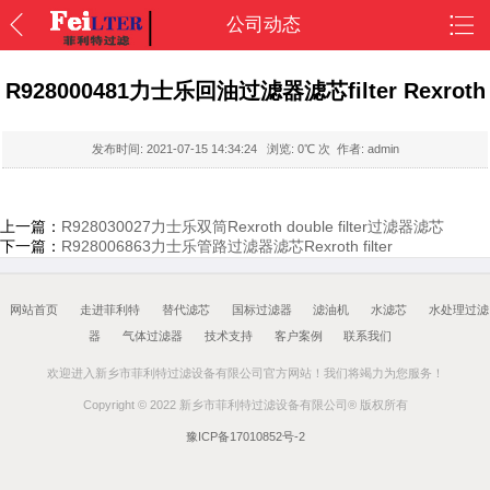
公司动态
R928000481力士乐回油过滤器滤芯filter Rexroth
发布时间:
2021-07-15 14:34:24
浏览:
0
℃ 次 作者: admin
上一篇：
R928030027力士乐双筒Rexroth double filter过滤器滤芯
下一篇：
R928006863力士乐管路过滤器滤芯Rexroth filter
网站首页
走进菲利特
替代滤芯
国标过滤器
滤油机
水滤芯
水处理过滤
器
气体过滤器
技术支持
客户案例
联系我们
欢迎进入新乡市菲利特过滤设备有限公司官方网站！我们将竭力为您服务！
Copyright © 2022 新乡市菲利特过滤设备有限公司® 版权所有
豫ICP备17010852号-2