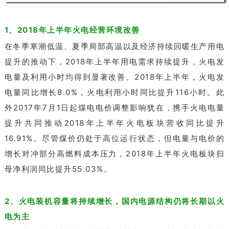
1、2018年上半年火电经营环境改善
在冬季寒潮低温、夏季局部高温以及经济持续回暖生产用电
提升的推动下，2018年上半年用电需求持续提升，火电发
电量及利用小时均得到显著改善。2018年上半年，火电发
电量同比增长8.0%，火电利用小时同比提升116小时。此
外2017年7月1日起煤电电价调整影响犹在，携手火电电量
提升共同推动2018年上半年火电板块营收同比提升
16.91%。尽管煤价仍处于高位运行状态，但电量与电价的
增长对冲部分高燃料成本压力，2018年上半年火电板块归
母净利润同比提升55.03%。
2、火电装机容量将持续增长，国内电源结构仍将长期以火
电为主