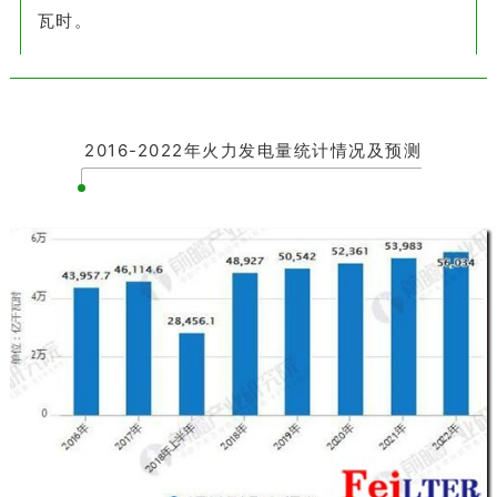
瓦时。
2016-2022年火力发电量统计情况及预测