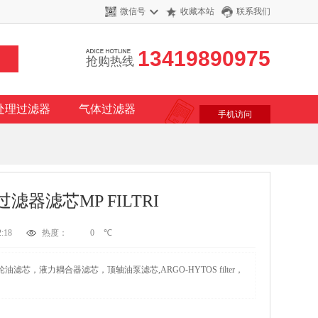
微信号
收藏本站
联系我们
13419890975
抢购热线
处理过滤器
气体过滤器
手机访问
过滤器滤芯MP FILTRI
:18
热度：
0
℃
液力耦合器滤芯，顶轴油泵滤芯,ARGO-HYTOS filter，