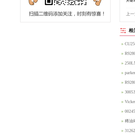
关键
上一
相
CU2
R92
250
par
R92
30
Vic
002
稀油站
3126