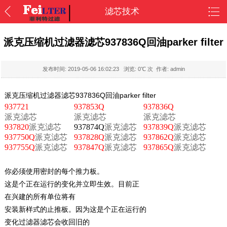
滤芯技术
派克压缩机过滤器滤芯937836Q回油parker filter
发布时间:
2019-05-06 16:02:23
浏览:
0
℃ 次 作者: admin
派克压缩机过滤器滤芯937836Q回油parker filter
937721
937853Q
937836Q
派克滤芯
派克滤芯
派克滤芯
937820
派克滤芯
937874Q
派克滤芯
937839Q
派克滤芯
937750Q
派克滤芯
937828Q
派克滤芯
937862Q
派克滤芯
937755Q
派克滤芯
937847Q
派克滤芯
937865Q
派克滤芯
你必须使用密封的每个推力板。
这是个正在运行的变化并立即生效。目前正
在兴建的所有单位将有
安装新样式的止推板。因为这是个正在运行的
变化过滤器滤芯会收回旧的