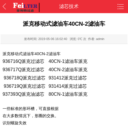
滤芯技术
派克移动式滤油车40CN-2滤油车
发布时间:
2019-05-06 16:02:40
浏览:
0
℃ 次 作者: admin
派克移动式滤油车40CN-2滤油车
936716Q派克过滤芯
40CN-1滤油车派克
936717Q派克过滤芯
40CN-2滤油车派克
936718Q派克过滤芯
931412派克过滤芯
936719Q派克过滤芯
931414派克过滤芯
937393Q派克油滤芯
80CN-1滤油车派克
一些标准的形环槽，可直接根据
在大多数情况下，形圈的交换。
识别螺旋失效