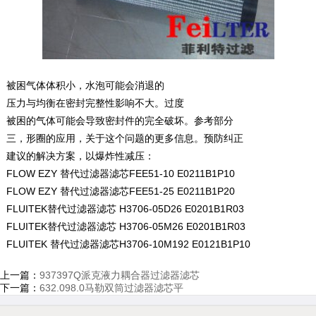
被困气体体积小，水泡可能会消退的
压力与均衡在密封完整性影响不大。过度
被困的气体可能会导致密封件的完全破坏。参考部分
三，形圈的应用，关于这个问题的更多信息。预防纠正
建议的解决方案，以爆炸性减压：
FLOW EZY 替代过滤器滤芯FEE51-10 E0211B1P10
FLOW EZY 替代过滤器滤芯FEE51-25 E0211B1P20
FLUITEK替代过滤器滤芯 H3706-05D26 E0201B1R03
FLUITEK替代过滤器滤芯 H3706-05M26 E0201B1R03
FLUITEK 替代过滤器滤芯H3706-10M192 E0121B1P10
上一篇：
937397Q派克液力耦合器过滤器滤芯
下一篇：
632.098.0马勒双筒过滤器滤芯平