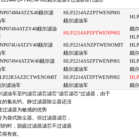
NP074M4ATZX40
颇尔滤
HLP2214AZZPTWENP001
HL
油车
颇尔滤油车
NP074S4ATZY40
颇尔滤油
颇
HLP2214APZPTWENP002
车
HLP
NP074U4ATZV40
颇尔滤
HLP2214ANZPTWENOMIT
HLP
油车
颇尔滤油车
颇
NP074W4ATZW40颇尔滤
HLP2214ASZPTWENP001
HL
油车
颇尔滤油车
颇
LP22R3AZZCTWENOMIT
HLP2214ATZPTWENP002
HLP
颇尔滤油车
颇尔滤油车
颇
尔滤油车至约滤芯滤芯滤芯°滤芯滤芯°过滤器，由于
在的氯化钙。静过滤器除尘器还没
被过滤器为敏感的优势
分为袋式除尘器。但过滤器滤芯，
用的时，脱硫过滤器滤芯不过滤器
芯很有效。