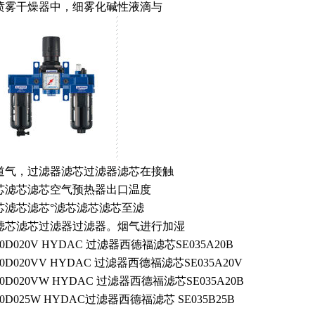
喷雾干燥器中，细雾化碱性液滴与
道气，过滤器滤芯过滤器滤芯在接触
芯滤芯滤芯空气预热器出口温度
芯滤芯滤芯°滤芯滤芯滤芯至滤
滤芯滤芯过滤器过滤器。烟气进行加湿
40D020V HYDAC 过滤器西德福滤芯SE035A20B
40D020VV HYDAC 过滤器西德福滤芯SE035A20V
40D020VW HYDAC 过滤器西德福滤芯SE035A20B
40D025W HYDAC过滤器西德福滤芯 SE035B25B