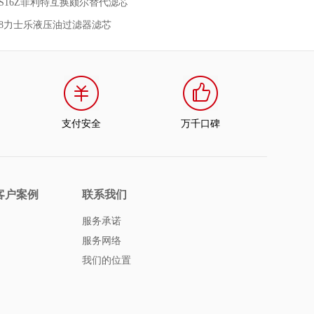
FKS16Z菲利特互换颇尔替代滤芯
9298力士乐液压油过滤器滤芯
支付安全
万千口碑
客户案例
联系我们
服务承诺
服务网络
我们的位置