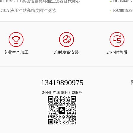
4801.10VG.10.英德诺曼循环油过滤器替代滤芯
HC9604
1G10A 液压油站高精度回油滤芯
R92801
专业生产加工
准时发货安装
24小时售后
13419890975
24小时在线 随时为您服务