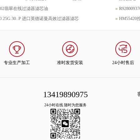
3302翡翠在线过滤器滤芯油
R92800
150.25G.30..P 进口英德诺曼高效过滤器滤芯
HM554
专业生产加工
准时发货安装
24小时售后
13419890975
24小时在线 随时为您服务