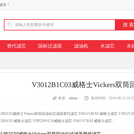
服务！
替代滤芯
国标过滤器
滤油机
水滤芯
水
V3012B1C03威格士Vicker
来源：
admin
发布时间：2019-06-15 18:20
012B1C03威格士Vickers双筒回油站过滤器替代滤芯 V0411V8C03 威格士滤芯 V3012V2
12B1C03 威格士滤芯 VDP250VC10威格士滤芯 V0411V5L03 威格士滤芯...
012B1C03威格士Vickers双筒回油站过滤器替代滤芯