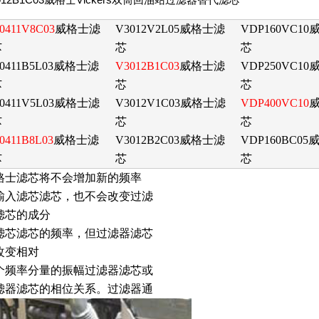
0411V8C03
威格士滤
V3012V2L05
威格士滤
VDP160VC10
芯
芯
芯
0411B5L03
威格士滤
V3012B1C03
威格士滤
VDP250VC1
芯
芯
芯
0411V5L03
威格士滤
V3012V1C03
威格士滤
VDP400VC10
芯
芯
芯
0411B8L03
威格士滤
V3012B2C03
威格士滤
VDP160BC05
芯
芯
芯
格士滤芯将不会增加新的频率
输入滤芯滤芯，也不会改变过滤
滤芯的成分
滤芯滤芯的频率，但过滤器滤芯
改变相对
个频率分量的振幅过滤器滤芯或
滤器滤芯的相位关系。过滤器通