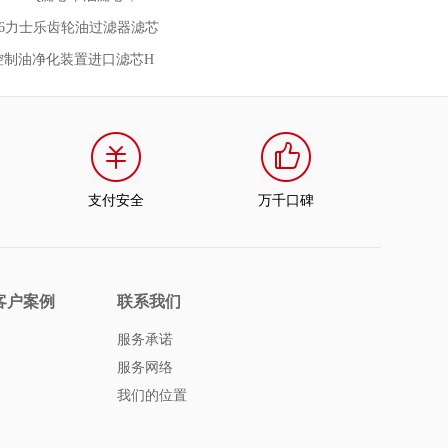
9376力士乐齿轮油过滤器滤芯
20控制油净化装置进口滤芯H
支付安全
万千口碑
客户案例
联系我们
服务承诺
服务网络
我们的位置