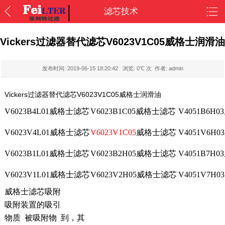
滤芯技术
Vickers过滤器替代滤芯V6023V1C05威格士润滑油
发布时间:
2019-06-15 18:20:42
浏览:
0
℃ 次 作者: admin
Vickers过滤器替代滤芯V6023V1C05威格士润滑油
V6023B4L01
威格士滤芯
V6023B1C05
威格士滤芯
V4051B6H03
V6023V4L01
威格士滤芯
V6023V1C05
威格士滤芯
V4051V6H03
V6023B1L01
威格士滤芯
V6023B2H05
威格士滤芯
V4051B7H
V6023V1L01
威格士滤芯
V6023V2H05
威格士滤芯
V4051V7H03
威格士滤芯吸附
吸附装置的吸引
物质 被吸附物 到，其