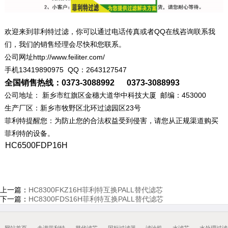
欢迎来到菲利特过滤，你可以通过电话传真或者QQ在线咨询联系我
们，我们的销售经理会尽快和您联系。
公司网址http://www.feiliter.com/
手机13419890975 QQ：2643127547
全国销售热线：0373-3088992 0373-3088993
公司地址： 新乡市红旗区金穗大道华中科技大厦 邮编：453000
生产厂区：新乡市牧野区北环过滤园区23号
菲利特提醒您：为防止您的合法权益受到侵害，请您从正规渠道购买
菲利特的设备。
HC6500FDP16H
上一篇：
HC8300FKZ16H菲利特互换PALL替代滤芯
下一篇：
HC8300FDS16H菲利特互换PALL替代滤芯