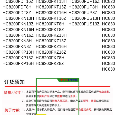
HC8200FDT16Z
HC8200FKT13H
HC8200FUP16Z
HC82
HC8200FDT8H
HC8200FKT13Z
HC8200FUP8H
HC83
HC8200FDT8Z
HC8200FKT16H
HC8200FUP8Z
HC83
HC8200FKN13H
HC8200FKT16Z
HC8200FUS13H
HC83
HC8200FKN13Z
HC8200FKT8H
HC8200FUS13Z
HC83
HC8200FKN16H
HC8200FKT8Z
HC83
HC8200FKN16Z
HC8200FKZ13H
HC83
HC8200FKN8H
HC8200FKZ13Z
HC83
HC8200FKN8Z
HC8200FKZ16H
HC83
HC8200FKP13H
HC8200FKZ16Z
HC83
HC8200FKP13Z
HC8200FKZ8H
HC83
HC8200FKP16H
HC8200FKZ8Z
HC83
HC83