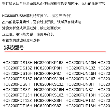
管虹吸返回至润滑系统从而使压缩机排除更加纯净。无油的压缩空气
HC8300FUS8H菲利特互换
PALL滤芯
产品特性
杰出的化学兼容性，适合过滤强酸、强碱及有机溶剂
滤膜为折叠式深层过滤，膜过滤面积大
压差低、纳污能力强，使用寿命长
有较宽的过滤精度可选择
HC8200FDS13H
HC8200FKP16Z
HC8200FUN13H
HC82
HC8200FDS13Z
HC8200FKP8H
HC8200FUN13Z
HC82
HC8200FDS16H
HC8200FKP8Z
HC8200FUN16H
HC82
HC8200FDS16Z
HC8200FKS13H
HC8200FUN16Z
HC82
HC8200FDS8H
HC8200FKS13Z
HC8200FUN8H
HC820
HC8200FDS8Z
HC8200FKS16H
HC8200FUN8Z
HC82
HC8200FDT13H
HC8200FKS16Z
HC8200FUP13H
HC82
HC8200FDT13Z
HC8200FKS8H
HC8200FUP13Z
HC82
HC8200FDT16H
HC8200FKS8Z
HC8200FUP16H
HC82