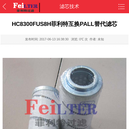
滤芯技术
HC8300FUS8H菲利特互换PALL替代滤芯
发布时间:
2017-06-13 16:38:30
浏览:
0
℃ 次 作者: 未知