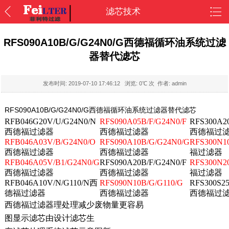
滤芯技术
RFS090A10B/G/G24N0/G西德福循环油系统过滤
器替代滤芯
发布时间:
2019-07-10 17:46:12
浏览:
0
℃ 次 作者: admin
RFS090A10B/G/G24N0/G西德福循环油系统过滤器替代滤芯
RFB046G20V/U/G24N0/N
RFS090A05B/F/G24N0/F
RFS300A20
西德福过滤器
西德福过滤器
西德福过
RFB046A03V/B/G24N0/O
RFS090A10B/G/G24N0/G
RFS300N1
西德福过滤器
西德福过滤器
福过滤器
RFB046A05V/B1/G24N0/G
RFS090A20B/F/G24N0/F
RFS300N20
西德福过滤器
西德福过滤器
福过滤器
RFB046A10V/N/G110/N西
RFS090N10B/G/G110/G
RFS300S2
德福过滤器
西德福过滤器
西德福过
西德福过滤器理处理减少废物量更容易
图显示滤芯由设计滤芯生