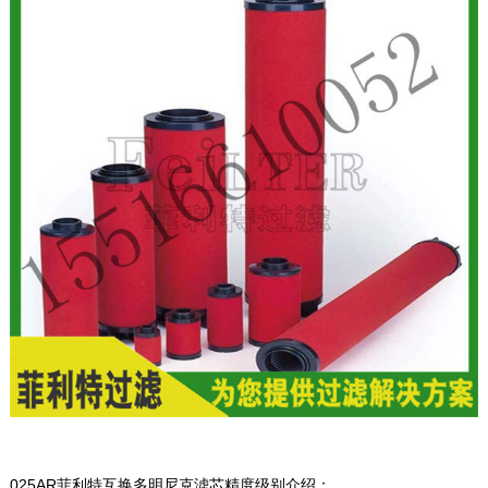
025AR菲利特互换多明尼克滤芯精度级别介绍：