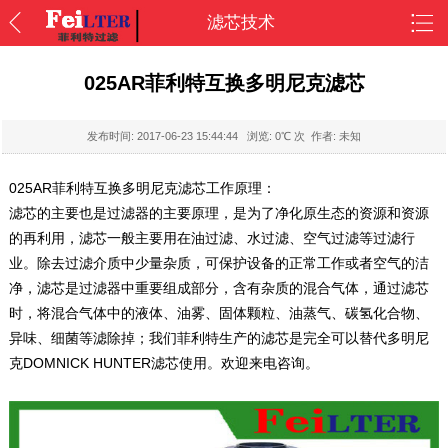
滤芯技术
025AR菲利特互换多明尼克滤芯
发布时间:
2017-06-23 15:44:44
浏览:
0
℃ 次 作者: 未知
025AR菲利特互换多明尼克滤芯工作原理：
滤芯的主要也是过滤器的主要原理，是为了净化原生态的资源和资源
的再利用，滤芯一般主要用在油过滤、水过滤、空气过滤等过滤行
业。除去过滤介质中少量杂质，可保护设备的正常工作或者空气的洁
净，滤芯是过滤器中重要组成部分，含有杂质的混合气体，通过滤芯
时，将混合气体中的液体、油雾、固体颗粒、油蒸气、碳氢化合物、
异味、细菌等滤除掉；我们菲利特生产的滤芯是完全可以替代多明尼
克DOMNICK HUNTER滤芯使用。欢迎来电咨询。