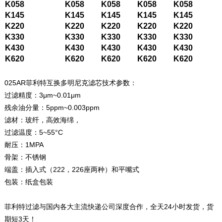
K058
K058
K058
K058
K058
K145
K145
K145
K145
K145
K220
K220
K220
K220
K220
K330
K330
K330
K330
K330
K430
K430
K430
K430
K430
K620
K620
K620
K620
K620
025AR菲利特互换多明尼克滤芯技术参数：
过滤精度：3μm~0.01μm
残余油分量：5ppm~0.003ppm
滤材：玻纤，高效海绵，
过滤温度：5~55°C
耐压：1MPA
骨架：不锈钢
端盖：插入式（222，226座两种）和平嘴式
包装：纸盒包装
菲利特过滤与国内各大主流快递公司深度合作，全天24小时发货，货
期短3天！