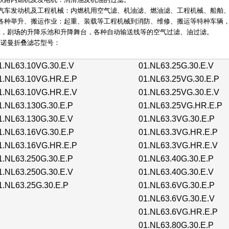
、汽车发动机及工程机械：内燃机用空气滤、机油滤、燃油滤、工程机械、船舶
、各种举升、搬运作业：起重、装载等工程机械到消防、维修、搬运等特种车辆
置，剧场的升降乐池和升降舞台，各种自动输送线等的空气过滤、油过滤。
德诺曼折叠滤芯型号：
1.NL63.10VG.30.E.V
01.NL63.25G.30.E.V
1.NL63.10VG.HR.E.P
01.NL63.25VG.30.E.P
1.NL63.10VG.HR.E.V
01.NL63.25VG.30.E.V
1.NL63.130G.30.E.P
01.NL63.25VG.HR.E.P
1.NL63.130G.30.E.V
01.NL63.3VG.30.E.P
1.NL63.16VG.30.E.P
01.NL63.3VG.HR.E.P
1.NL63.16VG.HR.E.P
01.NL63.3VG.HR.E.V
1.NL63.250G.30.E.P
01.NL63.40G.30.E.P
1.NL63.250G.30.E.V
01.NL63.40G.30.E.V
1.NL63.25G.30.E.P
01.NL63.6VG.30.E.P
01.NL63.6VG.30.E.V
01.NL63.6VG.HR.E.P
01.NL63.80G.30.E.P