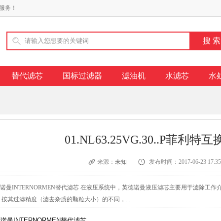
服务！
替代滤芯
国标过滤器
滤油机
水滤芯
水
01.NL63.25VG.30..P菲利
来源：
未知
发布时间：2017-06-23 17:35
诺曼INTERNORMEN替代滤芯 在液压系统中，英德诺曼液压滤芯主要用于滤除工作介
 按其过滤精度（滤去杂质的颗粒大小）的不同，...
诺曼INTERNORMEN替代滤芯