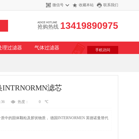
微信号
收藏本站
联系我们
13419890975
抢购热线
处理过滤器
气体过滤器
手机访问
特互换INTRNORMN滤芯
:36
热度：
0
℃
质中的固体颗粒及胶状物质， 德国INTERNORMEN 英德诺曼替代