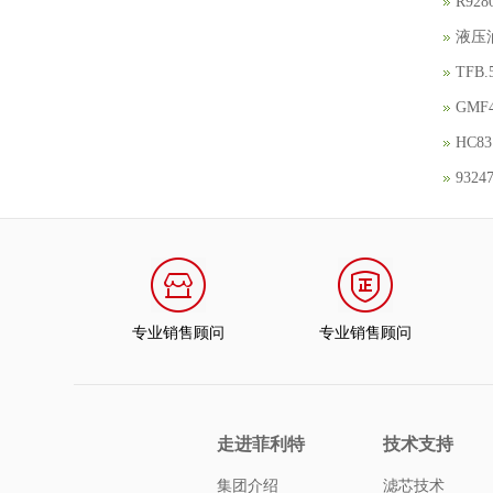
R92
液压油
TFB
GMF
HC8
93
专业销售顾问
专业销售顾问
走进菲利特
技术支持
集团介绍
滤芯技术