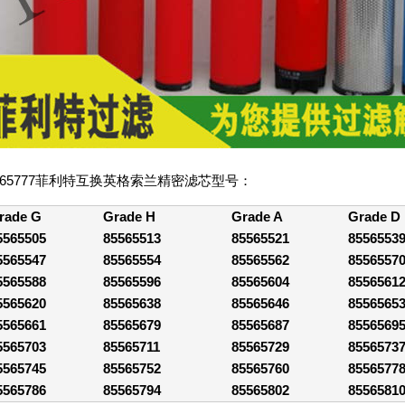
5565777菲利特互换英格索兰精密滤芯型号：
rade G
Grade H
Grade A
Grade D
5565505
85565513
85565521
8556553
5565547
85565554
85565562
8556557
5565588
85565596
85565604
8556561
5565620
85565638
85565646
8556565
5565661
85565679
85565687
8556569
5565703
85565711
85565729
8556573
5565745
85565752
85565760
8556577
5565786
85565794
85565802
8556581