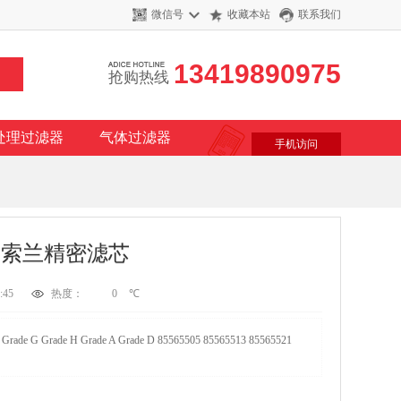
微信号
收藏本站
联系我们
13419890975
抢购热线
处理过滤器
气体过滤器
手机访问
英格索兰精密滤芯
:45
热度：
0
℃
H Grade A Grade D 85565505 85565513 85565521