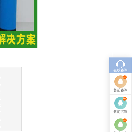
在线咨询
9
0
售前咨询
2
3
5
售前咨询
7
8
0