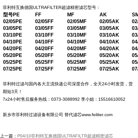
菲利特互换德国ULTRAFILTER超滤精密滤芯型号：
型号
PE
FF
MF
AK
S
02/05PE
02/05FF
02/05MF
02/05AK
02
03/05PE
03/05FF
03/05MF
03/05AK
03
03/10PE
03/10FF
03/10MF
03/10AK
03
04/10PE
04/10FF
04/10MF
04/10AK
04
04/20PE
04/20FF
04/20MF
04/20AK
04
05/20PE
05/20FF
05/20MF
05/20AK
05
05/25PE
05/25FF
05/25MF
05/25AK
05
07/25PE
07/25FF
07/25MF
07/25AK
07
菲利特过滤与国内各大主流快递公司深度合作，全天24小时发货，货
期短3天！
7x24小时售后服务热线：0373-3088992 李小姐：15516610052
新乡市菲利特过滤设备有限公司 替代滤芯www.feiliter.com
上一篇：
P04/10菲利特互换德国ULTRAFILTR超滤精密滤芯