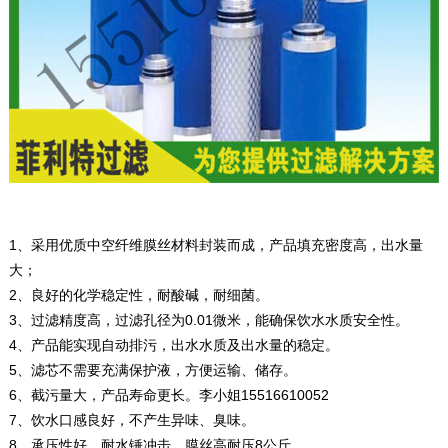
1、采用优质中空纤维膜丝材料封装而成，产品填充密度高，出水量
大；
2、良好的化学稳定性，耐酸碱，耐细菌。
3、过滤精度高，过滤孔径为0.01微米，能确保饮水水质安全性。
4、产品能实现自动排污，出水水质及出水量的稳定。
5、滤芯不需要充满保护液，方便运输、储存。
6、截污量大，产品寿命更长。李小姐15516610052
7、饮水口感良好，不产生异味、臭味。
8、承压性好，耐水锤冲击，膜丝高耐压8公斤。