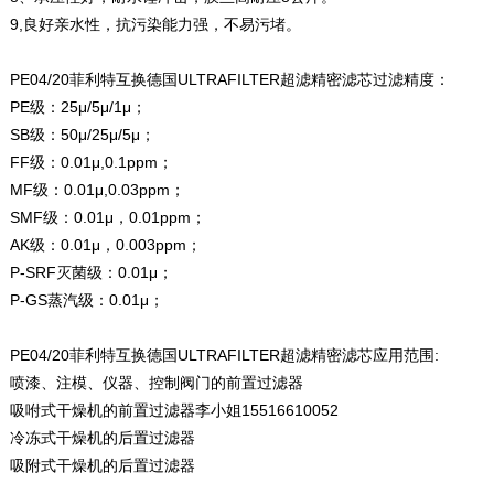
9,良好亲水性，抗污染能力强，不易污堵。
PE04/20菲利特互换德国ULTRAFILTER超滤精密滤芯过滤精度：
PE级：25μ/5μ/1μ；
SB级：50μ/25μ/5μ；
FF级：0.01μ,0.1ppm；
MF级：0.01μ,0.03ppm；
SMF级：0.01μ，0.01ppm；
AK级：0.01μ，0.003ppm；
P-SRF灭菌级：0.01μ；
P-GS蒸汽级：0.01μ；
PE04/20菲利特互换德国ULTRAFILTER超滤精密滤芯应用范围:
喷漆、注模、仪器、控制阀门的前置过滤器
吸咐式干燥机的前置过滤器李小姐15516610052
冷冻式干燥机的后置过滤器
吸附式干燥机的后置过滤器