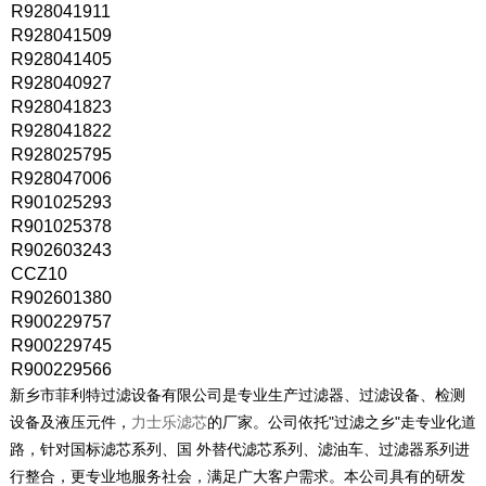
R928041911
R928041509
R928041405
R928040927
R928041823
R928041822
R928025795
R928047006
R901025293
R901025378
R902603243
CCZ10
R902601380
R900229757
R900229745
R900229566
新乡市菲利特过滤设备有限公司是专业生产过滤器、过滤设备、检测
设备及液压元件，
力士乐滤芯
的厂家。公司依托"过滤之乡"走专业化道
路，针对国标滤芯系列、国 外替代滤芯系列、滤油车、过滤器系列进
行整合，更专业地服务社会，满足广大客户需求。本公司具有的研发