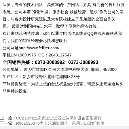
队伍，专业的技术团队，高效率的生产网络，并具 有完善的售后服务
系统。公司本着"净化环境、服务社会,诚信经营、追求"作为公司的宗
旨，与各大设计研究院以及大专院校建立了兄弟般的全面合作关
系。 质量达到国内先进水平，取得了显著的经济效益。
欢迎来到菲利特过滤，你可以通过电话传真或者QQ在线咨询联系我
们，我们的销售经理会尽快和您联系。
公司网址http://www.feiliter.com/
手机13419890975 QQ：2643127547
全国销售热线：0373-3088992 0373-3088993
公司地址： 新乡市红旗区金穗大道华中科技大厦 邮编：453000
生产厂区：新乡市牧野区北环过滤园区23号
菲利特提醒您：为防止您的合法权益受到侵害，请您从正规渠道购买
菲利特的设备。
上一篇：
CCZ10力士乐管道过滤器滤芯保护设备正常运行
下一篇：
R901025378力士乐油缸滤芯，采用进口玻纤材质