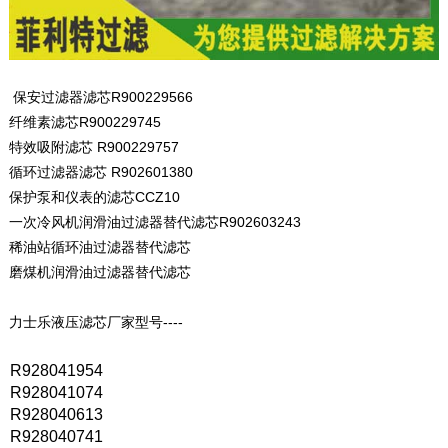
保安过滤器滤芯R900229566
纤维素滤芯R900229745
特效吸附滤芯 R900229757
循环过滤器滤芯 R902601380
保护泵和仪表的滤芯CCZ10
一次冷风机润滑油过滤器替代滤芯R902603243
稀油站循环油过滤器替代滤芯
磨煤机润滑油过滤器替代滤芯
力士乐液压滤芯厂家型号----
R928041954
R928041074
R928040613
R928040741