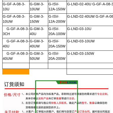
G-GF-A-08-3-
G-GM-3-
G-ISV-
G-LND-02-40U
G-GF-A-08-
10U
10UW
12A-150W
G-GF-A-08-3-
G-GM-3-
G-ISV-
G-LND-02-40UW
G-GF-A-08
10UW
150W
12A-200W
G-GF-A-08-3-
G-GM-3-
G-ISV-
G-LND-03-10U
3CH
40U
20A-100W
G-GF-A-08-3-
G-GM-3-
G-ISV-
G-LND-03-10UW
40U
40UW
20A-150W
G-GF-A-08-3-
G-GM-3-
G-ISV-
G-LND-03-150W
40UW
50UW
20A-200W