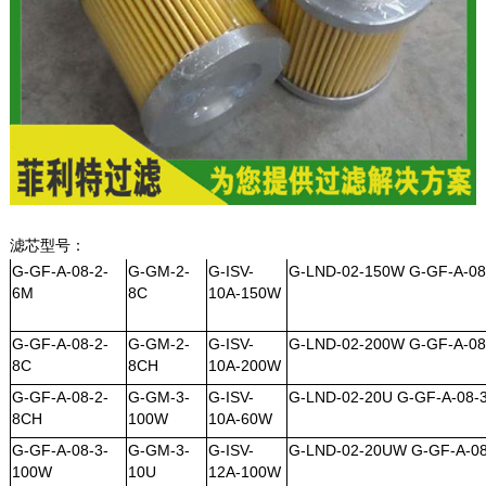
滤芯型号：
G-GF-A-08-2-
G-GM-2-
G-ISV-
G-LND-02-150W
G-GF-A-08
6M
8C
10A-150W
G-GF-A-08-2-
G-GM-2-
G-ISV-
G-LND-02-200W
G-GF-A-08
8C
8CH
10A-200W
G-GF-A-08-2-
G-GM-3-
G-ISV-
G-LND-02-20U
G-GF-A-08-
8CH
100W
10A-60W
G-GF-A-08-3-
G-GM-3-
G-ISV-
G-LND-02-20UW
G-GF-A-08
100W
10U
12A-100W