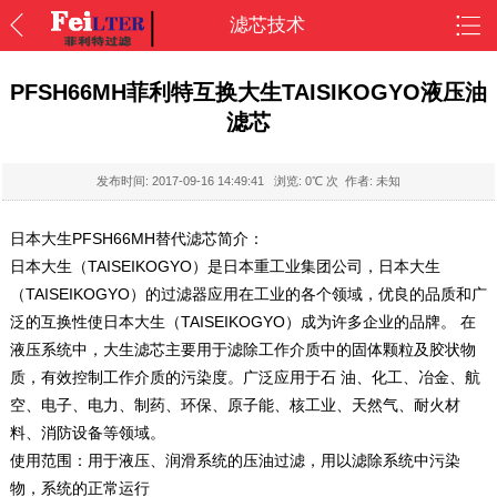
滤芯技术
PFSH66MH菲利特互换大生TAISIKOGYO液压油
滤芯
发布时间:
2017-09-16 14:49:41
浏览:
0
℃ 次 作者: 未知
日本大生PFSH66MH替代滤芯简介：
日本大生（TAISEIKOGYO）是日本重工业集团公司，日本大生
（TAISEIKOGYO）的过滤器应用在工业的各个领域，优良的品质和广
泛的互换性使日本大生（TAISEIKOGYO）成为许多企业的品牌。 在
液压系统中，大生滤芯主要用于滤除工作介质中的固体颗粒及胶状物
质，有效控制工作介质的污染度。广泛应用于石 油、化工、冶金、航
空、电子、电力、制药、环保、原子能、核工业、天然气、耐火材
料、消防设备等领域。
使用范围：用于液压、润滑系统的压油过滤，用以滤除系统中污染
物，系统的正常运行