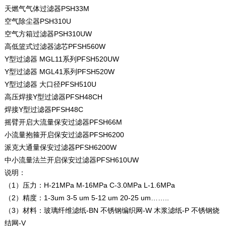
天燃气气体过滤器PSH33M
空气除尘器PSH310U
空气方箱过滤器PSH310UW
高低篮式过滤器滤芯PFSH560W
Y型过滤器 MGL11系列PFSH520UW
Y型过滤器 MGL41系列PFSH520W
Y型过滤器 大口径PFSH510U
高压焊接Y型过滤器PFSH48CH
焊接Y型过滤器PFSH48C
摇臂开启大流量保安过滤器PFSH66M
小流量抱箍开启保安过滤器PFSH6200
派克大通量保安过滤器PFSH6200W
中小流量法兰开启保安过滤器PFSH610UW
说明：
（1）压力：H-21MPa M-16MPa C-3.0MPa L-1.6MPa
（2）精度：1-3um 3-5 um 5-12 um 20-25 um……..
（3）材料：玻璃纤维滤纸-BN 不锈钢编织网-W 木浆滤纸-P 不锈钢烧
结网-V