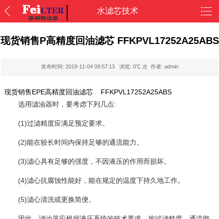
水滤芯技术
现货销售P高精度回油滤芯 FFKPVL17252A25ABS
发布时间:
2019-11-04 09:57:13
浏览:
0
℃ 次 作者: admin
现货销售EPE高精度回油滤芯 FFKPVL17252A25ABS
选用滤油器时，要考虑下列几点:
(1)过滤精度应满足预定要求。
(2)能在较长时间内保持足够的通流能力。
(3)滤心具有足够的强度，不因液压的作用而损坏。
(4)滤心抗腐蚀性能好，能在规定的温度下持久地工作。
(5)滤心清洗或更换简便。
因此，滤油器应根据液压系统的技术要求，按过滤精度、通流能